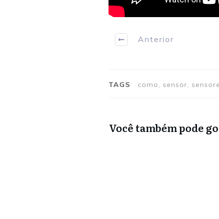
Anterior
TAGS
como, sensor, sensore
Você também pode gos