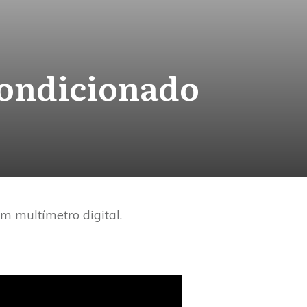
condicionado
um multímetro digital.