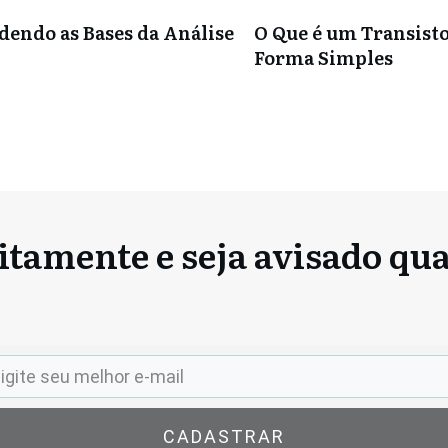
dendo as Bases da Análise
O Que é um Transist
Forma Simples
itamente e seja avisado qu
CADASTRAR