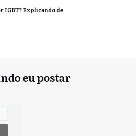
or IGBT? Explicando de
ando eu postar