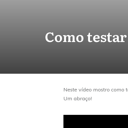
Como testar
Neste vídeo mostro como te
Um abraço!