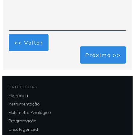
<< Voltar
Próximo >>
CATEGORIAS
Eletrônica
Instrumentação
Multímetro Analógico
Programação
Uncategorized