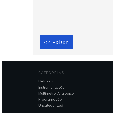
<< Voltar
CATEGORIAS
Eletrônica
Instrumentação
Multímetro Analógico
Programação
Uncategorized