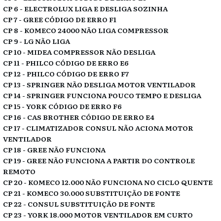
CP 6 - ELECTROLUX LIGA E DESLIGA SOZINHA
CP 7 - GREE CÓDIGO DE ERRO F1
CP 8 - KOMECO 24000 NÃO LIGA COMPRESSOR
CP 9 - LG NÃO LIGA
CP 10 - MIDEA COMPRESSOR NÃO DESLIGA
CP 11 - PHILCO CÓDIGO DE ERRO E6
CP 12 - PHILCO CÓDIGO DE ERRO F7
CP 13 - SPRINGER NÃO DESLIGA MOTOR VENTILADOR
CP 14 - SPRINGER FUNCIONA POUCO TEMPO E DESLIGA
CP 15 - YORK CÓDIGO DE ERRO F6
CP 16 - CAS BROTHER CÓDIGO DE ERRO E4
CP 17 - CLIMATIZADOR CONSUL NÃO ACIONA MOTOR
VENTILADOR
CP 18 - GREE NÃO FUNCIONA
CP 19 - GREE NÃO FUNCIONA A PARTIR DO CONTROLE
REMOTO
CP 20 - KOMECO 12.000 NÃO FUNCIONA NO CICLO QUENTE
CP 21 - KOMECO 30.000 SUBSTITUIÇÃO DE FONTE
CP 22 - CONSUL SUBSTITUIÇÃO DE FONTE
CP 23 - YORK 18.000 MOTOR VENTILADOR EM CURTO