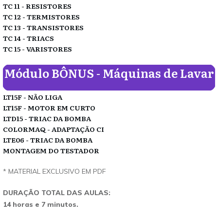
TC 11 - RESISTORES
TC 12 - TERMISTORES
TC 13 - TRANSISTORES
TC 14 - TRIACS
TC 15 - VARISTORES
Módulo BÔNUS - Máquinas de Lavar
LT15F - NÃO LIGA
LT15F - MOTOR EM CURTO
LTD15 - TRIAC DA BOMBA
COLORMAQ - ADAPTAÇÃO CI
LTE06 - TRIAC DA BOMBA
MONTAGEM DO TESTADOR
* MATERIAL EXCLUSIVO EM PDF
DURAÇÃO TOTAL DAS AULAS:
14 horas e 7 minutos.