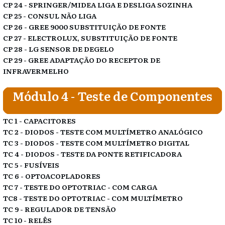
CP 24 - SPRINGER/MIDEA LIGA E DESLIGA SOZINHA
CP 25 - CONSUL NÃO LIGA
CP 26 - GREE 9000 SUBSTITUIÇÃO DE FONTE
CP 27 - ELECTROLUX, SUBSTITUIÇÃO DE FONTE
CP 28 - LG SENSOR DE DEGELO
CP 29 - GREE ADAPTAÇÃO DO RECEPTOR DE
INFRAVERMELHO
Módulo 4 - Teste de Componentes
TC 1 - CAPACITORES
TC 2 - DIODOS - TESTE COM MULTÍMETRO ANALÓGICO
TC 3 - DIODOS - TESTE COM MULTÍMETRO DIGITAL
TC 4 - DIODOS - TESTE DA PONTE RETIFICADORA
TC 5 - FUSÍVEIS
TC 6 - OPTOACOPLADORES
TC 7 - TESTE DO OPTOTRIAC - COM CARGA
TC8 - TESTE DO OPTOTRIAC - COM MULTÍMETRO
TC 9 - REGULADOR DE TENSÃO
TC 10 - RELÊS