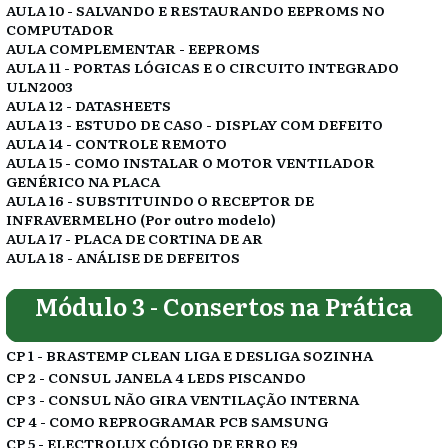
AULA 10 - SALVANDO E RESTAURANDO EEPROMS NO
COMPUTADOR
AULA COMPLEMENTAR - EEPROMS
AULA 11 - PORTAS LÓGICAS E O CIRCUITO INTEGRADO
ULN2003
AULA 12 - DATASHEETS
AULA 13 - ESTUDO DE CASO - DISPLAY COM DEFEITO
AULA 14 - CONTROLE REMOTO
AULA 15 - COMO INSTALAR O MOTOR VENTILADOR
GENÉRICO NA PLACA
AULA 16 - SUBSTITUINDO O RECEPTOR DE
INFRAVERMELHO (Por outro modelo)
AULA 17 - PLACA DE CORTINA DE AR
AULA 18 - ANÁLISE DE DEFEITOS
Módulo 3 - Consertos na Prática
CP 1 - BRASTEMP CLEAN LIGA E DESLIGA SOZINHA
CP 2 - CONSUL JANELA 4 LEDS PISCANDO
CP 3 - CONSUL NÃO GIRA VENTILAÇÃO INTERNA
CP 4 - COMO REPROGRAMAR PCB SAMSUNG
CP 5 - ELECTROLUX CÓDIGO DE ERRO E9