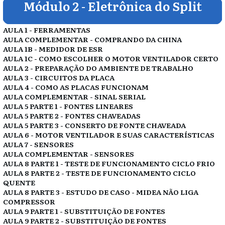
Módulo 2 - Eletrônica do Split
AULA 1 - FERRAMENTAS
AULA COMPLEMENTAR - COMPRANDO DA CHINA
AULA 1B - MEDIDOR DE ESR
AULA 1C - COMO ESCOLHER O MOTOR VENTILADOR CERTO
AULA 2 - PREPARAÇÃO DO AMBIENTE DE TRABALHO
AULA 3 - CIRCUITOS DA PLACA
AULA 4 - COMO AS PLACAS FUNCIONAM
AULA COMPLEMENTAR - SINAL SERIAL
AULA 5 PARTE 1 - FONTES LINEARES
AULA 5 PARTE 2 - FONTES CHAVEADAS
AULA 5 PARTE 3 - CONSERTO DE FONTE CHAVEADA
AULA 6 - MOTOR VENTILADOR E SUAS CARACTERÍSTICAS
AULA 7 - SENSORES
AULA COMPLEMENTAR - SENSORES
AULA 8 PARTE 1 - TESTE DE FUNCIONAMENTO CICLO FRIO
AULA 8 PARTE 2 - TESTE DE FUNCIONAMENTO CICLO
QUENTE
AULA 8 PARTE 3 - ESTUDO DE CASO - MIDEA NÃO LIGA
COMPRESSOR
AULA 9 PARTE 1 - SUBSTITUIÇÃO DE FONTES
AULA 9 PARTE 2 - SUBSTITUIÇÃO DE FONTES