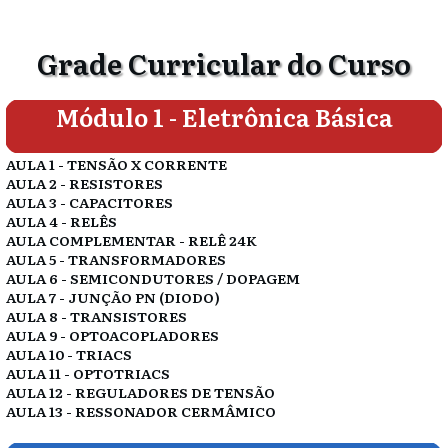
Grade Curricular do Curso
Módulo 1 - Eletrônica Básica
AULA 1 - TENSÃO X CORRENTE
AULA 2 - RESISTORES
AULA 3 - CAPACITORES
AULA 4 - RELÊS
AULA COMPLEMENTAR - RELÊ 24K
AULA 5 - TRANSFORMADORES
AULA 6 - SEMICONDUTORES / DOPAGEM
AULA 7 - JUNÇÃO PN (DIODO)
AULA 8 - TRANSISTORES
AULA 9 - OPTOACOPLADORES
AULA 10 - TRIACS
AULA 11 - OPTOTRIACS
AULA 12 - REGULADORES DE TENSÃO
AULA 13 - RESSONADOR CERMÂMICO