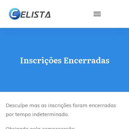
Inscrições Encerradas
Desculpe mas as inscrições foram encerradas
por tempo indeterminado.
Obrigado pela compreensão.