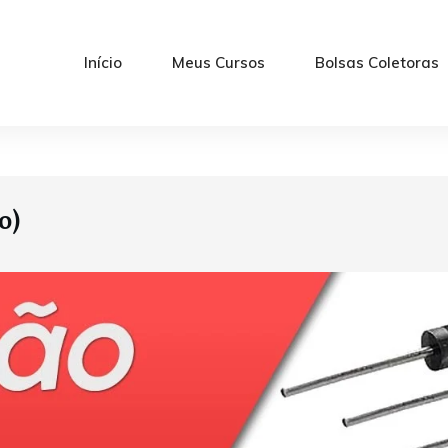
Início
Meus Cursos
Bolsas Coletoras
o)