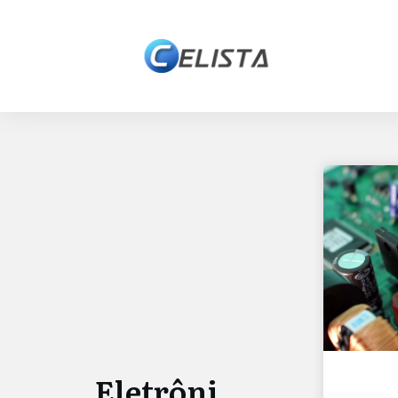
Eletrôni