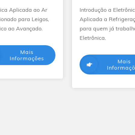
nica Aplicada ao Ar
Introdução a Eletrôni
ionado para Leigos,
Aplicada a Refrigera
ico ao Avançado.
para quem já trabal
Eletrônica.
Mais
Informações
Mais
Informaç