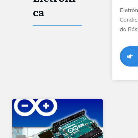
Ca
Eletrô
Condic
do Bás