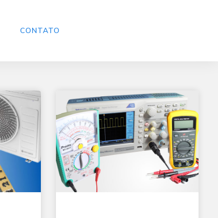
CONTATO