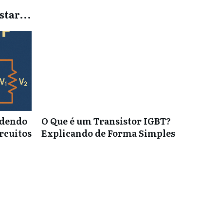
tar...
ndendo
O Que é um Transistor IGBT?
ircuitos
Explicando de Forma Simples