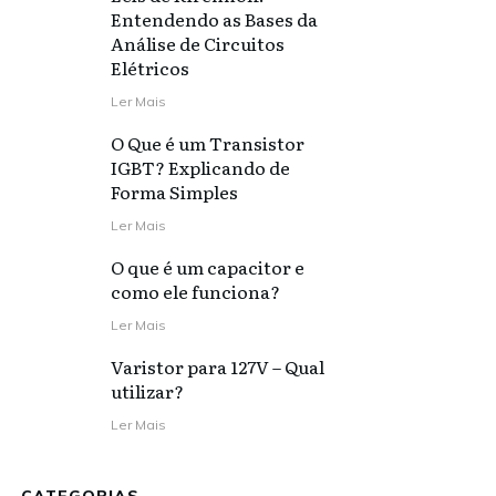
Entendendo as Bases da
Análise de Circuitos
Elétricos
Ler Mais
O Que é um Transistor
IGBT? Explicando de
Forma Simples
Ler Mais
O que é um capacitor e
como ele funciona?
Ler Mais
Varistor para 127V – Qual
utilizar?
Ler Mais