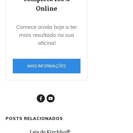
Online
Comece ainda hoje a ter
mais resultado na sua
oficina!
MAIS INFORMAÇÕES
POSTS RELACIONADOS
Leis de Kirchhoff: