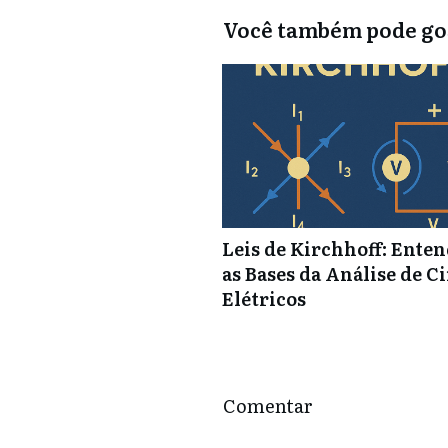
Você também pode gos
Leis de Kirchhoff: Ente
as Bases da Análise de C
Elétricos
Comentar