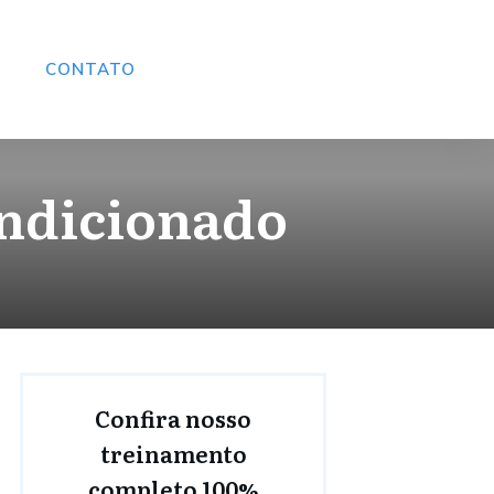
CONTATO
ondicionado
Confira nosso
treinamento
completo 100%