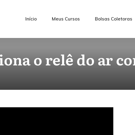
Início
Meus Cursos
Bolsas Coletoras
ona o relê do ar c