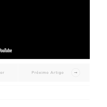
ior
Próximo Artigo